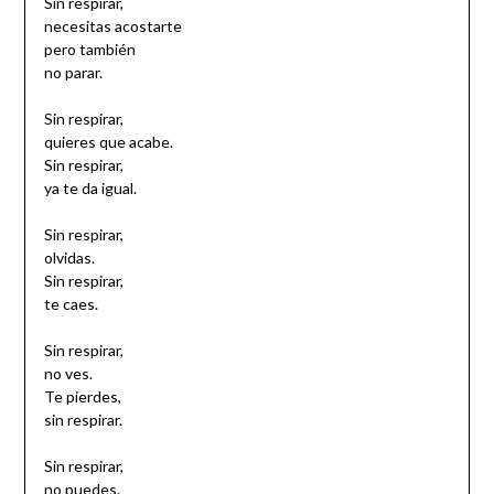
Sin respirar,
necesitas acostarte
pero también
no parar.
Sin respirar,
quieres que acabe.
Sin respirar,
ya te da igual.
Sin respirar,
olvidas.
Sin respirar,
te caes.
Sin respirar,
no ves.
Te pierdes,
sin respirar.
Sin respirar,
no puedes.