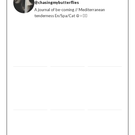
@chasingmybutterflies
A journal of be-coming // Mediterranean
tenderness En/Spa/Cat ☮️♀️🏳️‍🌈