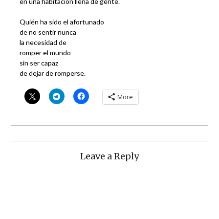
en una habitación llena de gente.
Quién ha sido el afortunado
de no sentir nunca
la necesidad de
romper el mundo
sin ser capaz
de dejar de romperse.
More
Leave a Reply