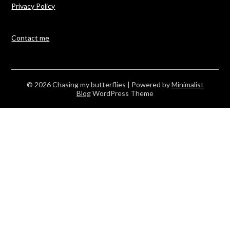
Privacy Policy
Contact me
© 2026 Chasing my butterflies
| Powered by
Minimalist
Blog
WordPress Theme