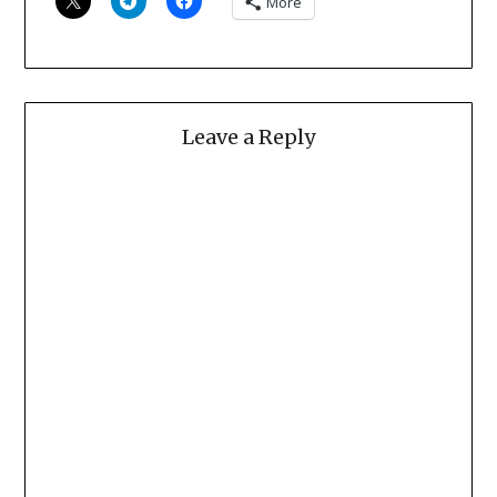
More
Leave a Reply