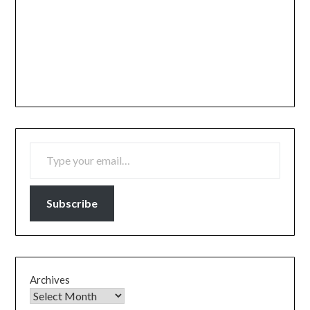
TYPE YOUR EMAIL…
Subscribe
Archives