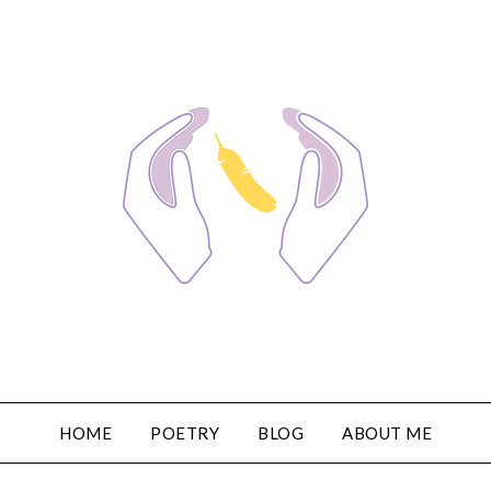
HOME
POETRY
BLOG
ABOUT ME