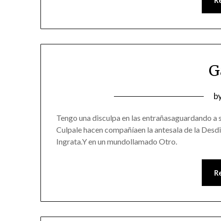
G
P
b
o
Tengo una disculpa en las entrañasaguardando a 
0
Culpale hacen compañíaen la antesala de la Desdi
Ingrata.Y en un mundollamado Otro.
R